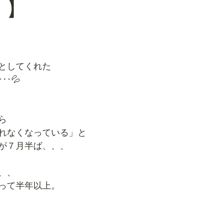
 】
としてくれた
･💦
ら
れなくなっている」と
が７月半ば、、、
、、
って半年以上。