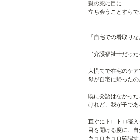
親の死に目に
立ち会うことすらで
「自宅での看取りな
゛介護福祉士だった
大慌てで在宅のケア
母が自宅に帰ったの
既に発語はなかった
けれど、我が子であ
直ぐにトロトロ寝入
目を開ける度に、自
キョロキョロ確認す