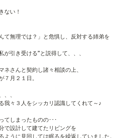
きない！
んて無理では？」と危惧し、反対する姉弟を
私が引き受ける”と説得して、、、
マネさんと契約し諸々相談の上、
が７月２１日。
、、、
る我々３人をシッカリ認識してくれて～♪
ってしまったものの･･･
分で設計して建てたリビングを
るように見回しては眠るを繰返していました。