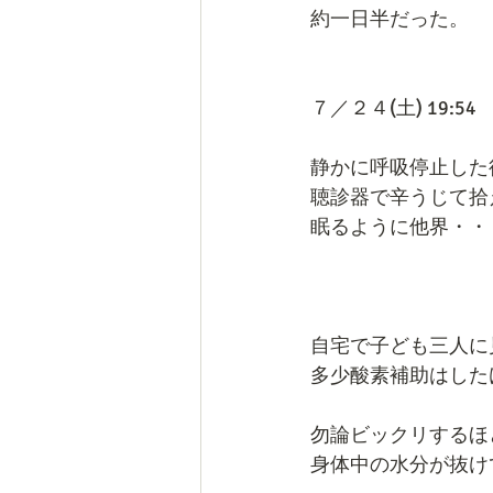
約一日半だった。
７／２４(土) 19:54
静かに呼吸停止した
聴診器で辛うじて拾
眠るように他界・・
　　　　　　　　　
自宅で子ども三人に
多少酸素補助はした
勿論ビックリするほ
身体中の水分が抜け