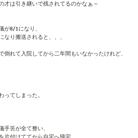
の才は引き継いで残されてるのかなぁ～
が8/1になり、
になり搬送されると、、、
で倒れて入院してから二年間もいなかったけれど、
わってしまった。
儀手筈が全て整い、
を片付けててから自宅へ帰宅、