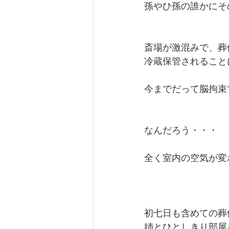
孫やひ孫の誰かにそ
斎場が激混みで、葬儀
冷蔵保管されること
今までだって脳拘束
なんだろう・・・
全く室内の空気が変
初七日も含めての葬
姉とひとしきり部屋