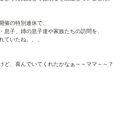
開催の特別連休で、
・息子、姉の息子達や家族たちの訪問を、
れていたね、、、
けど、喜んでいてくれたかなぁ～～ママ～～？