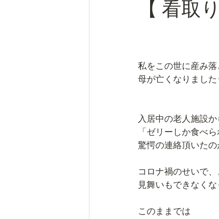
【 看取り
私をこの世に産み落
母が亡くなりました･･
入居中の老人施設か
「ゼリーしか食べら
驚愕の連絡頂いたの
コロナ禍のせいで、
見舞いもできなくな
このままでは