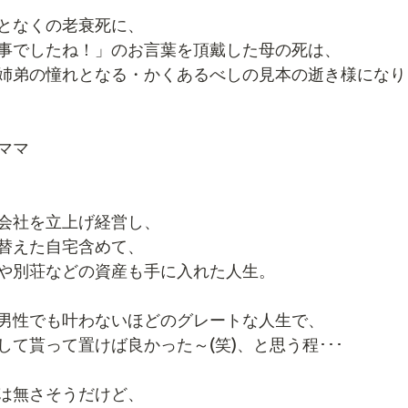
となくの老衰死に、
事でしたね！」のお言葉を頂戴した母の死は、
姉弟の憧れとなる・かくあるべしの見本の逝き様になり
ママ
会社を立上げ経営し、
替えた自宅含めて、
や別荘などの資産も手に入れた人生。
男性でも叶わないほどのグレートな人生で、
て貰って置けば良かった～(笑)、と思う程･･･
は無さそうだけど、