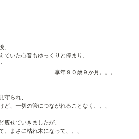
後、
えていた心音もゆっくりと停まり、
・
　　　　　　　　　　享年９０歳９か月。。。
見守られ、
けど、一切の管につながれることなく、、、
ど痩せていきましたが、
て、まさに枯れ木になって、、、