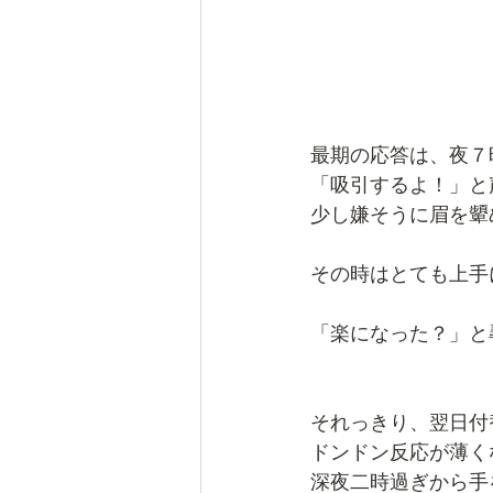
最期の応答は、夜７
「吸引するよ！」と
少し嫌そうに眉を顰
その時はとても上手
「楽になった？」と
それっきり、翌日付
ドンドン反応が薄く
深夜二時過ぎから手