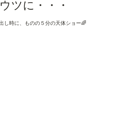
ウツに・・・
出し時に、ものの５分の天体ショー🌈