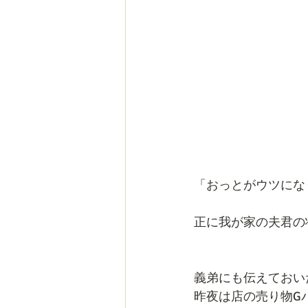
「おっとがウツにな
正に我が家の夫君の状態ナ
義弟にも伝えておい
昨夜は店の売り物G