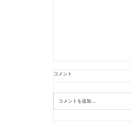
コメント
コメントを追加…
日本医療催眠学会で発表しま
す