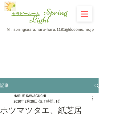
Spring
セラピールーム
Light
✉ :
springsuara.haru-haru.1181@docomo.ne.jp
記事
HARUE KAWAGUCHI
2020年2月28日
読了時間: 1分
ホツマツタエ、紙芝居