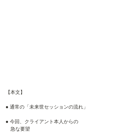
【本文】
● 通常の「未来世セッションの流れ」
● 今回、クライアント本人からの
　急な要望