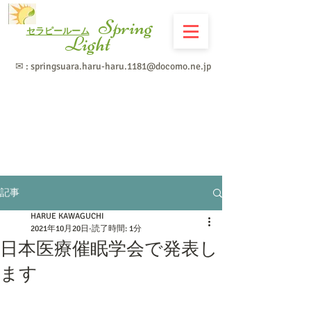
Spring
セラピールーム
Light
✉ :
springsuara.haru-haru.1181@docomo.ne.jp
記事
HARUE KAWAGUCHI
2021年10月20日
読了時間: 1分
日本医療催眠学会で発表し
ます