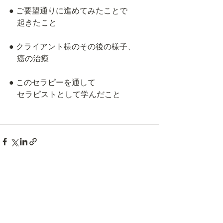
● ご要望通りに進めてみたことで
　起きたこと
● クライアント様のその後の様子、
　癌の治癒
● このセラピーを通して
　セラピストとして学んだこと
最新記事
すべて表示