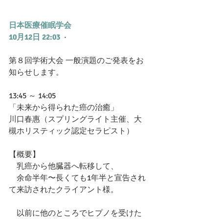
日本医療催眠学会
10月12日 22:03
  · 
第８回学術大会 一般演題のご発表をお
知らせします。
13:45 ～ 14:05
「未来から得られた癌の治癒」
川口春惠（スプリングライト主催、大
槻ホリスティック認定セラピスト）
【概要】
　乳癌から他臓器へ転移して、
　余命半年〜長くても1年半と宣告され
て来訪されたクライアント様。
　以前に他のところでヒプノを受けた