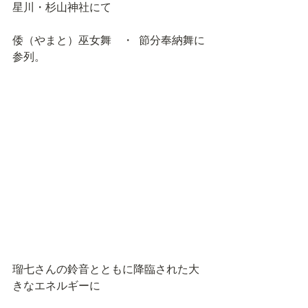
星川・杉山神社にて
倭（やまと）巫女舞　・  節分奉納舞に
参列。
瑠七さんの鈴音とともに降臨された大
きなエネルギーに