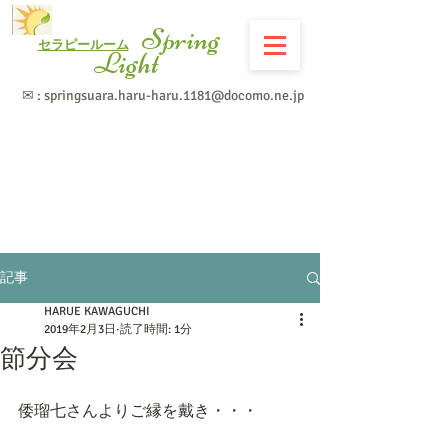
Spring
セラピールーム
Light
✉ :
springsuara.haru-haru.1181@docomo.ne.jp
記事
HARUE KAWAGUCHI
2019年2月3日
読了時間: 1分
節分会
倭瑠七さんよりご縁を戴き・・・